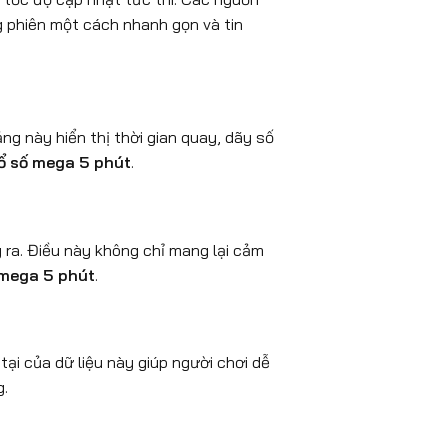
g phiên một cách nhanh gọn và tin
g này hiển thị thời gian quay, dãy số
ổ số mega 5 phút
.
 ra. Điều này không chỉ mang lại cảm
 mega 5 phút
.
tại của dữ liệu này giúp người chơi dễ
g.