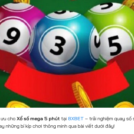
i ưu cho
Xổ số mega 5 phút
tại
8XBET
– trải nghiệm quay số s
ay những bí kíp chơi thông minh qua bài viết dưới đây!