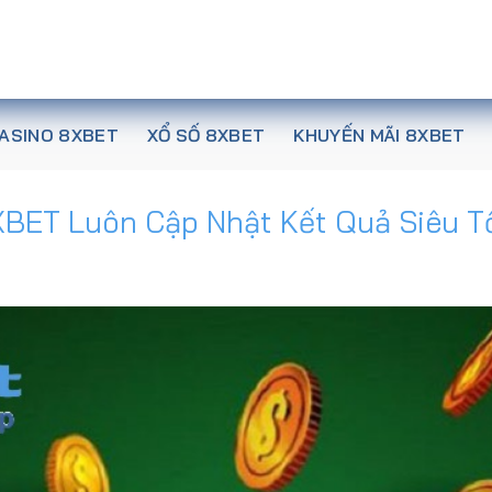
ASINO 8XBET
XỔ SỐ 8XBET
KHUYẾN MÃI 8XBET
XBET Luôn Cập Nhật Kết Quả Siêu T