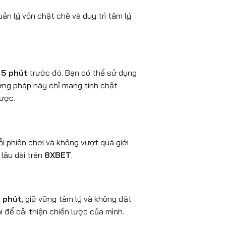
uản lý vốn chặt chẽ và duy trì tâm lý
 5 phút
trước đó. Bạn có thể sử dụng
ơng pháp này chỉ mang tính chất
cược.
i phiên chơi và không vượt quá giới
 lâu dài trên
8XBET
.
 phút
, giữ vững tâm lý và không đặt
i để cải thiện chiến lược của mình.