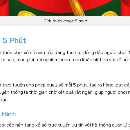
Giới thiệu mega 5 phút
 5 Phút
nh thức chơi xổ số siêu tốc đang thu hút đông đảo người chơi.
trí cao, mang lại trải nghiệm hoàn toàn khác biệt so với xổ số
ố trực tuyến cho phép quay số mỗi 5 phút, tạo ra hàng loạt cá
ruyền thống là thời gian chờ kết quả rất ngắn, giúp người chơ
tục.
t Hành
i các nền tảng xổ số trực tuyến uy tín với hệ thống quản lý 