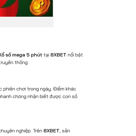
Xổ số mega 5 phút
tại
8XBET
nổi bật
 truyền thống.
c phiên chơi trong ngày. Điểm khác
i nhanh chóng nhận biết được con số
chuyên nghiệp. Trên
8XBET
, sản