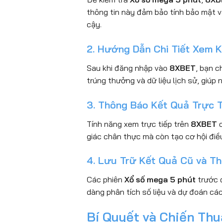
thông tin này đảm bảo tính bảo mật v
cậy.
2. Hướng Dẫn Chi Tiết Xem 
Sau khi đăng nhập vào
8XBET
, bạn c
trúng thưởng và dữ liệu lịch sử, giúp
3. Thông Báo Kết Quả Trực Ti
Tính năng xem trực tiếp trên
8XBET
c
giác chân thực mà còn tạo cơ hội điề
4. Lưu Trữ Kết Quả Cũ và T
Các phiên
Xổ số mega 5 phút
trước đ
dàng phân tích số liệu và dự đoán cá
Bí Quyết và Chiến Th