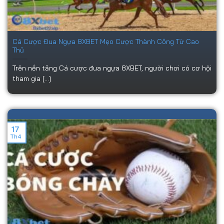
Cá Cược Đua Ngựa 8XBET Mẹo Cược Thành Công Từ Cao
Thủ
Trên nền tảng Cá cược đua ngựa 8XBET, người chơi có cơ hội
tham gia [...]
17
Th4