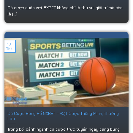
Cá cược quần vợt 8XBET không chỉ là thú vui giải trí mà còn
là [...]
17
Th4
Cá Cược Bóng Rổ 8XBET – Đặt Cược Thông Minh, Thưởng
Lớn
Trong bối cảnh ngành cá cược trực tuyến ngày càng bùng