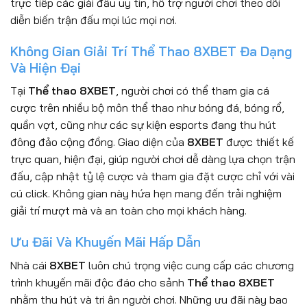
trực tiếp các giải đấu uy tín, hỗ trợ người chơi theo dõi
diễn biến trận đấu mọi lúc mọi nơi.
Không Gian Giải Trí Thể Thao 8XBET Đa Dạng
Và Hiện Đại
Tại
Thể thao 8XBET
, người chơi có thể tham gia cá
cược trên nhiều bộ môn thể thao như bóng đá, bóng rổ,
quần vợt, cũng như các sự kiện esports đang thu hút
đông đảo cộng đồng. Giao diện của
8XBET
được thiết kế
trực quan, hiện đại, giúp người chơi dễ dàng lựa chọn trận
đấu, cập nhật tỷ lệ cược và tham gia đặt cược chỉ với vài
cú click. Không gian này hứa hẹn mang đến trải nghiệm
giải trí mượt mà và an toàn cho mọi khách hàng.
Ưu Đãi Và Khuyến Mãi Hấp Dẫn
Nhà cái
8XBET
luôn chú trọng việc cung cấp các chương
trình khuyến mãi độc đáo cho sảnh
Thể thao 8XBET
nhằm thu hút và tri ân người chơi. Những ưu đãi này bao