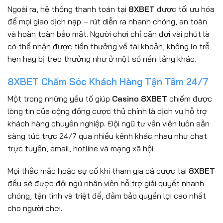
Ngoài ra, hệ thống thanh toán tại
8XBET
được tối ưu hóa
để mọi giao dịch nạp – rút diễn ra nhanh chóng, an toàn
và hoàn toàn bảo mật. Người chơi chỉ cần đợi vài phút là
có thể nhận được tiền thưởng về tài khoản, không lo trễ
hẹn hay bị treo thưởng như ở một số nền tảng khác.
8XBET Chăm Sóc Khách Hàng Tận Tâm 24/7
Một trong những yếu tố giúp
Casino 8XBET
chiếm được
lòng tin của cộng đồng cược thủ chính là dịch vụ hỗ trợ
khách hàng chuyên nghiệp. Đội ngũ tư vấn viên luôn sẵn
sàng túc trực 24/7 qua nhiều kênh khác nhau như chat
trực tuyến, email, hotline và mạng xã hội.
Mọi thắc mắc hoặc sự cố khi tham gia cá cược tại
8XBET
đều sẽ được đội ngũ nhân viên hỗ trợ giải quyết nhanh
chóng, tận tình và triệt để, đảm bảo quyền lợi cao nhất
cho người chơi.