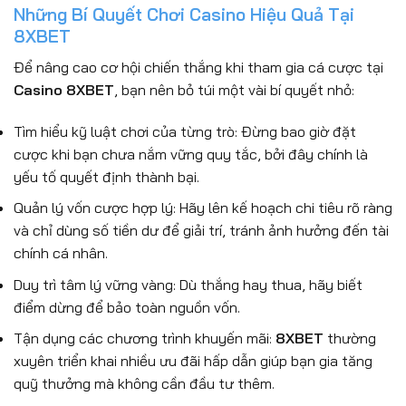
Những Bí Quyết Chơi Casino Hiệu Quả Tại
8XBET
Để nâng cao cơ hội chiến thắng khi tham gia cá cược tại
Casino 8XBET
, bạn nên bỏ túi một vài bí quyết nhỏ:
Tìm hiểu kỹ luật chơi của từng trò: Đừng bao giờ đặt
cược khi bạn chưa nắm vững quy tắc, bởi đây chính là
yếu tố quyết định thành bại.
Quản lý vốn cược hợp lý: Hãy lên kế hoạch chi tiêu rõ ràng
và chỉ dùng số tiền dư để giải trí, tránh ảnh hưởng đến tài
chính cá nhân.
Duy trì tâm lý vững vàng: Dù thắng hay thua, hãy biết
điểm dừng để bảo toàn nguồn vốn.
Tận dụng các chương trình khuyến mãi:
8XBET
thường
xuyên triển khai nhiều ưu đãi hấp dẫn giúp bạn gia tăng
quỹ thưởng mà không cần đầu tư thêm.