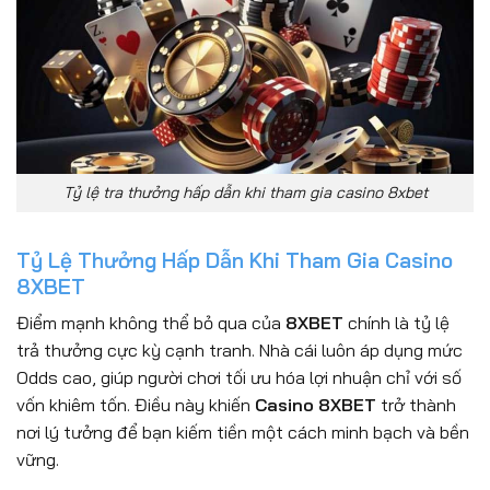
Tỷ lệ tra thưởng hấp dẫn khi tham gia casino 8xbet
Tỷ Lệ Thưởng Hấp Dẫn Khi Tham Gia Casino
8XBET
Điểm mạnh không thể bỏ qua của
8XBET
chính là tỷ lệ
trả thưởng cực kỳ cạnh tranh. Nhà cái luôn áp dụng mức
Odds cao, giúp người chơi tối ưu hóa lợi nhuận chỉ với số
vốn khiêm tốn. Điều này khiến
Casino 8XBET
trở thành
nơi lý tưởng để bạn kiếm tiền một cách minh bạch và bền
vững.