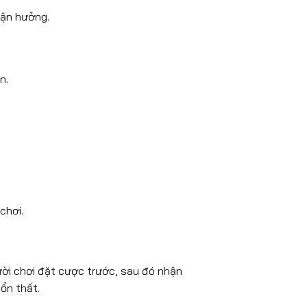
tận hưởng.
n.
chơi.
ười chơi đặt cược trước, sau đó nhận
tổn thất.