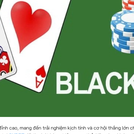
 đỉnh cao, mang đến trải nghiệm kịch tính và cơ hội thắng lớn c