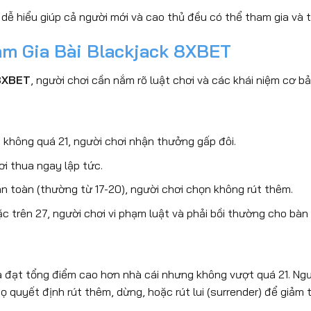
i dễ hiểu giúp cả người mới và cao thủ đều có thể tham gia và 
am Gia Bài Blackjack 8XBET
 8XBET
, người chơi cần nắm rõ luật chơi và các khái niệm cơ bả
ểm không quá 21, người chơi nhận thưởng gấp đôi.
ơi thua ngay lập tức.
an toàn (thường từ 17-20), người chơi chọn không rút thêm.
ặc trên 27, người chơi vi phạm luật và phải bồi thường cho bàn 
à đạt tổng điểm cao hơn nhà cái nhưng không vượt quá 21. Ng
ọ quyết định rút thêm, dừng, hoặc rút lui (surrender) để giảm 