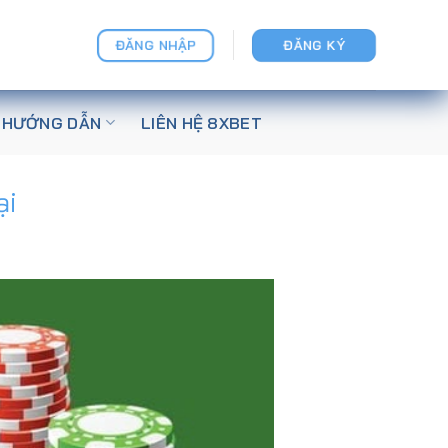
ĐĂNG KÝ
ĐĂNG NHẬP
HƯỚNG DẪN
LIÊN HỆ 8XBET
ại