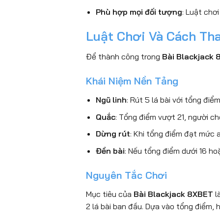
Phù hợp mọi đối tượng
: Luật chơ
Luật Chơi Và Cách Th
Để thành công trong
Bài Blackjack
Khái Niệm Nền Tảng
Ngũ linh
: Rút 5 lá bài với tổng đi
Quắc
: Tổng điểm vượt 21, người ch
Dừng rút
: Khi tổng điểm đạt mức 
Đền bài
: Nếu tổng điểm dưới 16 ho
Nguyên Tắc Chơi
Mục tiêu của
Bài Blackjack 8XBET
l
2 lá bài ban đầu. Dựa vào tổng điểm, h