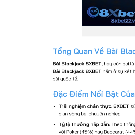
Tổng Quan Về Bài Bla
Bài Blackjack 8XBET
, hay còn gọi là
Bài Blackjack 8XBET
nằm ở sự kết h
bài quốc tế.
Đặc Điểm Nổi Bật Của
Trải nghiệm chân thực
:
8XBET
sử
gian sòng bài chuyên nghiệp.
Tỷ lệ thưởng hấp dẫn
: Theo thốn
với Poker (45%) hay Baccarat (44