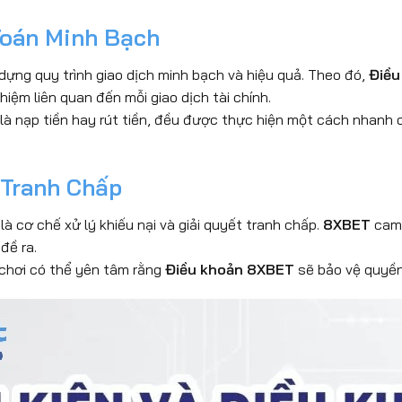
Toán Minh Bạch
dựng quy trình giao dịch minh bạch và hiệu quả. Theo đó,
Điều
hiệm liên quan đến mỗi giao dịch tài chính.
là nạp tiền hay rút tiền, đều được thực hiện một cách nhanh c
 Tranh Chấp
là cơ chế xử lý khiếu nại và giải quyết tranh chấp.
8XBET
cam 
đề ra.
 chơi có thể yên tâm rằng
Điều khoản 8XBET
sẽ bảo vệ quyền