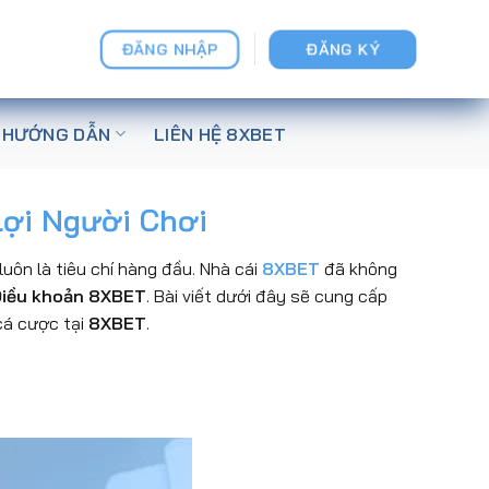
ĐĂNG KÝ
ĐĂNG NHẬP
HƯỚNG DẪN
LIÊN HỆ 8XBET
Lợi Người Chơi
uôn là tiêu chí hàng đầu. Nhà cái
8XBET
đã không
iều khoản 8XBET
. Bài viết dưới đây sẽ cung cấp
 cá cược tại
8XBET
.