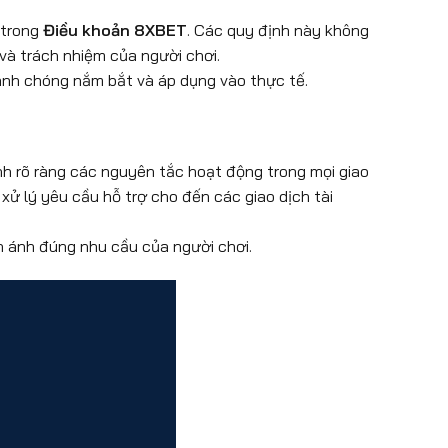
 trong
Điều khoản 8XBET
. Các quy định này không
 và trách nhiệm của người chơi.
hanh chóng nắm bắt và áp dụng vào thực tế.
h rõ ràng các nguyên tắc hoạt động trong mọi giao
xử lý yêu cầu hỗ trợ cho đến các giao dịch tài
n ánh đúng nhu cầu của người chơi.