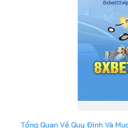
Tổng Quan Về Quy Định Và Mụ