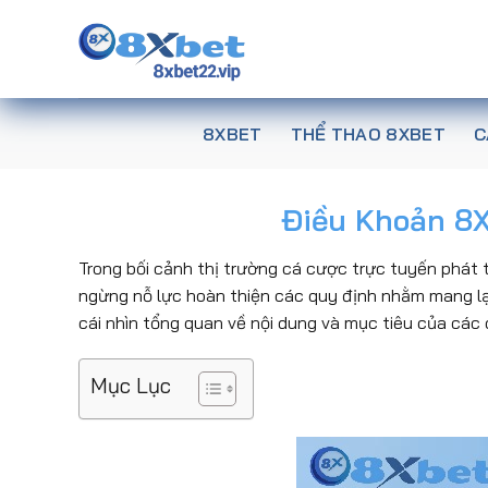
Bỏ
qua
nội
dung
8XBET
THỂ THAO 8XBET
C
Điều Khoản 8X
Trong bối cảnh thị trường cá cược trực tuyến phát t
ngừng nỗ lực hoàn thiện các quy định nhằm mang lạ
cái nhìn tổng quan về nội dung và mục tiêu của các 
Mục Lục