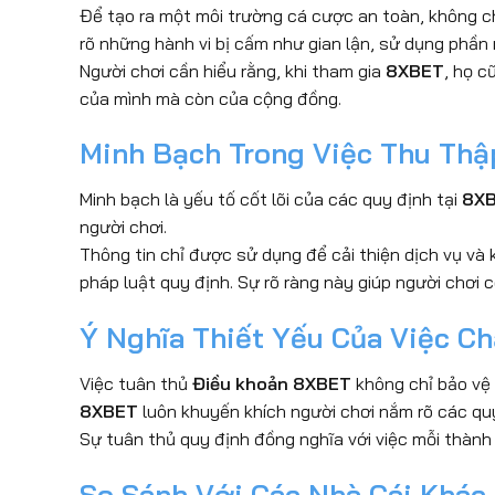
Để tạo ra một môi trường cá cược an toàn, không ch
rõ những hành vi bị cấm như gian lận, sử dụng phần
Người chơi cần hiểu rằng, khi tham gia
8XBET
, họ c
của mình mà còn của cộng đồng.
Minh Bạch Trong Việc Thu Thậ
Minh bạch là yếu tố cốt lõi của các quy định tại
8X
người chơi.
Thông tin chỉ được sử dụng để cải thiện dịch vụ v
pháp luật quy định. Sự rõ ràng này giúp người chơi 
Ý Nghĩa Thiết Yếu Của Việc C
Việc tuân thủ
Điều khoản 8XBET
không chỉ bảo vệ
8XBET
luôn khuyến khích người chơi nắm rõ các quy
Sự tuân thủ quy định đồng nghĩa với việc mỗi thàn
So Sánh Với Các Nhà Cái Khác