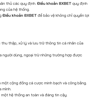
uân thủ các quy định.
Điều khoản 8XBET
quy định
ộng của hệ thống.
ng
Điều khoản 8XBET
để bảo vệ không chỉ quyền lợi
 thu thập, xử lý và lưu trữ thông tin cá nhân của
ủa người dùng, ngoại trừ những trường hợp được
nh một cộng đồng cá cược minh bạch và công bằng.
a mình.
một hệ thống an toàn và đáng tin cậy.